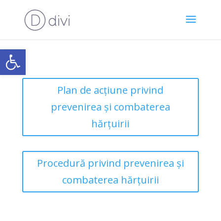
Open toolbar
Plan de acțiune privind
prevenirea și combaterea
hărțuirii
Procedură privind prevenirea și
combaterea hărțuirii