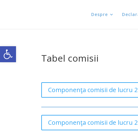
Despre
Declar
Open toolbar
Tabel comisii
Componenţa comisii de lucru 
Componenţa comisii de lucru 