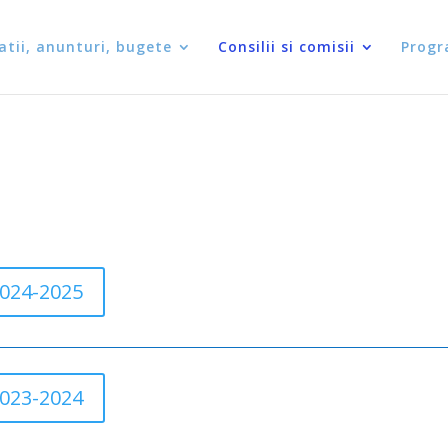
atii, anunturi, bugete
Consilii si comisii
Progr
2024-2025
2023-2024