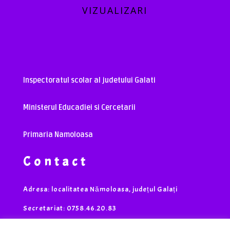
VIZUALIZARI
Inspectoratul scolar al judetului Galati
Ministerul Educadiei si Cercetarii
Primaria Namoloasa
Contact
Adresa: localitatea Nămoloasa, județul Galați
Secretariat: 0758.46.20.83
Contabilitate: 0752.58.13.98