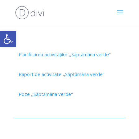
Open toolbar
Planificarea activităților ,,Săptămâna verde''
Raport de activitate ,,Săptămâna verde''
Poze ,,Săptămâna verde''