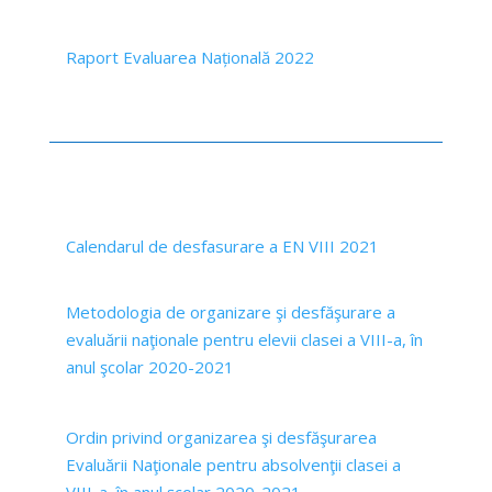
Raport Evaluarea Națională 2022
Calendarul de desfasurare a EN VIII 2021
Metodologia de organizare şi desfăşurare a
evaluării naţionale pentru elevii clasei a VIII-a, în
anul şcolar 2020-2021
Ordin privind organizarea şi desfăşurarea
Evaluării Naţionale pentru absolvenţii clasei a
VIII-a, în anul şcolar 2020-2021